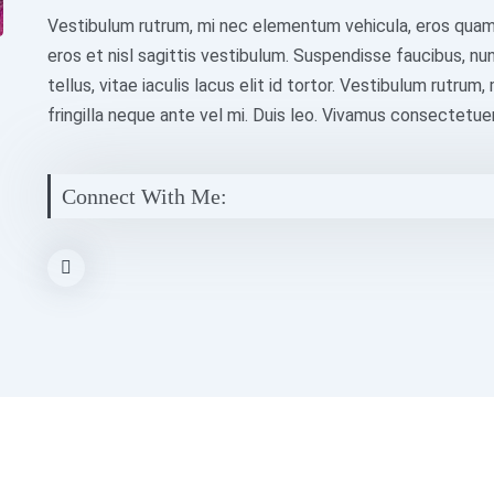
Vestibulum rutrum, mi nec elementum vehicula, eros quam gr
eros et nisl sagittis vestibulum. Suspendisse faucibus, nu
tellus, vitae iaculis lacus elit id tortor. Vestibulum rutru
fringilla neque ante vel mi. Duis leo. Vivamus consectetuer
Connect With Me: