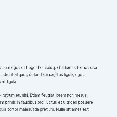
ac sem eget est egestas volutpat. Etiam sit amet orci
rerit aliquet, dolor diam sagittis ligula, eget
at ligula.
, rutrum eu, nisl. Etiam feugiat lorem non metus.
m primis in faucibus orci luctus et ultrices posuere
s quis tortor malesuada pretium. Nulla sit amet est.