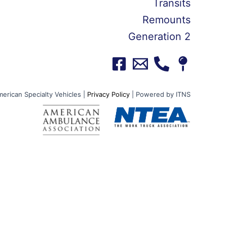
Transits
Remounts
Generation 2
erican Specialty Vehicles |
Privacy Policy
| Powered by ITNS