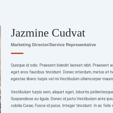
Jazmine Cudvat
Marketing Director/Service Representative
Quisque id odio. Praesent blandit laoreet nibh. Praesent 
eget eros faucibus tincidunt. Donec interdum, metus et hend
egestas libero turpis vel mi.Vestibulum ullamcorper mauris 
Vestibulum turpis sem, aliquet eget, lobortis pellentesque
Suspendisse eu ligula. Donec id justo.Vestibulum ante ipsu
cubilia Curae; Fusce id purus. Integer tincidunt. In ac feli