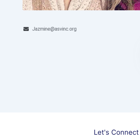
Jazmine@asvinc.org
Let's Connect