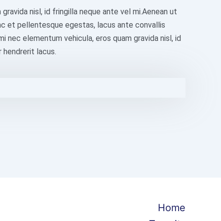
avida nisl, id fringilla neque ante vel mi.Aenean ut
nc et pellentesque egestas, lacus ante convallis
m, mi nec elementum vehicula, eros quam gravida nisl, id
 hendrerit lacus.
Home